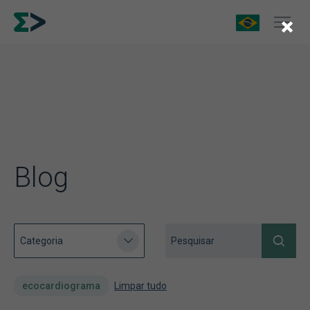
×
Blog
ecocardiograma
Limpar tudo