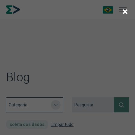
×
Blog
coleta dos dados
Limpar tudo