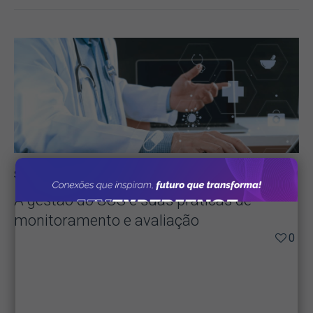
Saúde Pública
20/06/2016
A gestão do SUS e suas práticas de
monitoramento e avaliação
0