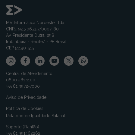
MV Informática Nordeste Ltda
CNPJ: 92.306.257/0007-80
Av. Presidente Dutra, 298
Imbiribeira - Recife/ - PE Brasil
CEP 51190-515
Central de Atendimento
0800 281 1100
+55 81 3972-7000
Aviso de Privacidade
Política de Cookies
Relatório de Igualdade Salarial
Suporte (Plantão)
+55 81 991462262