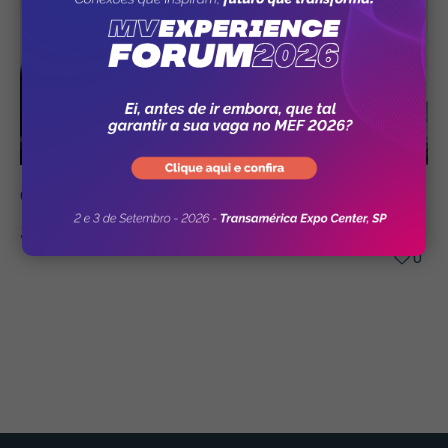
Clínica / Consultório
02/05/2018
Sistema para clínica ajuda a evitar glosas
0