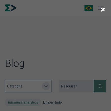
×
Blog
business analytics
Limpar tudo