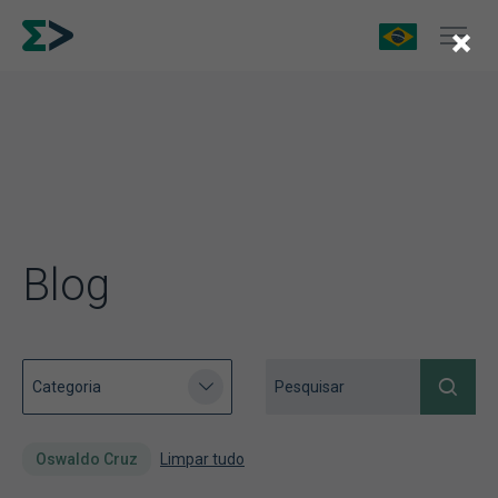
×
Blog
Oswaldo Cruz
Limpar tudo