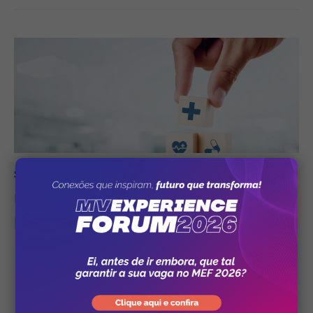
Saúde Pública
25/07/2023
Um breve relato da história da saúde
pública no Brasil
35