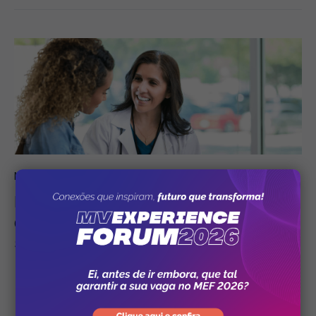
Medicina Diagnóstica
17/07/2023
MV conquista selo internacional de
qualidade para desenvolvimento de
softwares
46