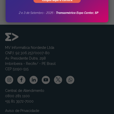
MV Informática Nordeste Ltda
CNPJ: 92.306.257/0007-80
Av. Presidente Dutra, 298
Imbiribeira - Recife/ - PE Brasil
CEP 51190-515
Central de Atendimento
0800 281 1100
+55 81 3972-7000
Aviso de Privacidade