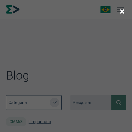
×
Blog
CMMi3
Limpar tudo