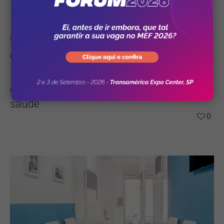
Operadora
11/10/2018
3 principais motivos para o aumento do
custo assistencial das operadoras de
saúde
0