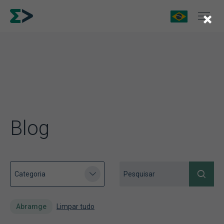
×
Blog
Abramge
Limpar tudo