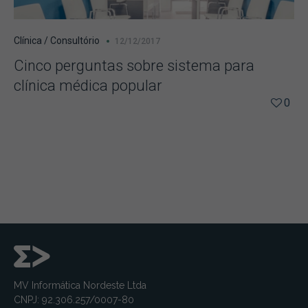
Clínica / Consultório
12/12/2017
Cinco perguntas sobre sistema para
clínica médica popular
0
MV Informática Nordeste Ltda
CNPJ: 92.306.257/0007-80