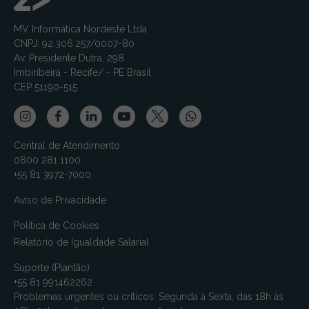
MV Informática Nordeste Ltda
CNPJ: 92.306.257/0007-80
Av. Presidente Dutra, 298
Imbiribeira - Recife/ - PE Brasil
CEP 51190-515
Central de Atendimento
0800 281 1100
+55 81 3972-7000
Aviso de Privacidade
Política de Cookies
Relatório de Igualdade Salarial
Suporte (Plantão)
+55 81 991462262
Problemas urgentes ou críticos: Segunda à Sexta, das 18h às