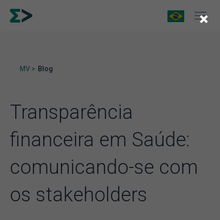
×
MV >
Blog
Transparência
financeira em Saúde:
comunicando-se com
os stakeholders