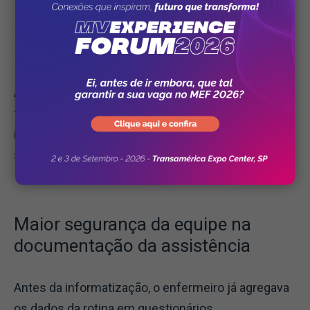
Principais benefícios da SAE
A SAE não é apenas uma exigência legal, mas
também uma estratégia fundamental para a
melhoria contínua nos serviços de saúde. Entre
seus principais benefícios, destacam-se:
Maior segurança da equipe na
documentação da assistência
Antes da informatização, o enfermeiro já agregava
os dados da rotina em questionários