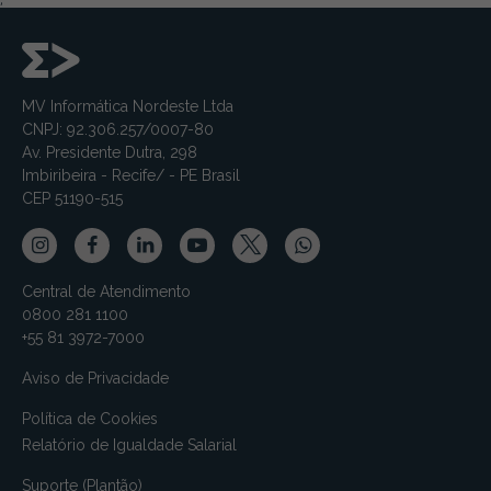
;
MV Informática Nordeste Ltda
CNPJ: 92.306.257/0007-80
Av. Presidente Dutra, 298
Imbiribeira - Recife/ - PE Brasil
CEP 51190-515
Central de Atendimento
0800 281 1100
+55 81 3972-7000
Aviso de Privacidade
Política de Cookies
Relatório de Igualdade Salarial
Suporte (Plantão)