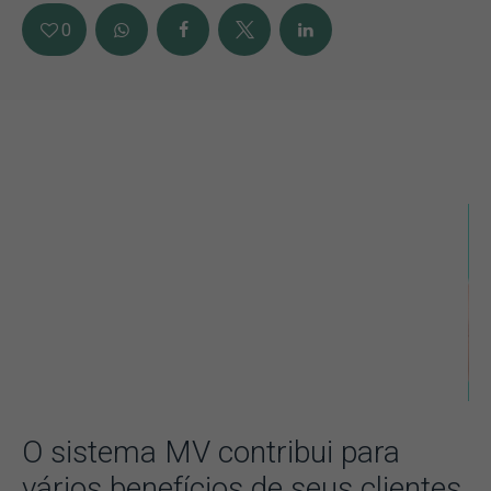
0
O sistema MV contribui para
vários benefícios de seus clientes.