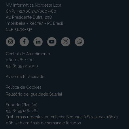
MV Informática Nordeste Ltda
CNPJ: 92.306.257/0007-80
Av. Presidente Dutra, 298
Imbiribeira - Recife/ - PE Brasil
CEP 51190-515
Central de Atendimento
0800 281 1100
+55 81 3972-7000
Aviso de Privacidade
Política de Cookies
Relatório de Igualdade Salarial
Suporte (Plantão)
+55 81 991462262
Problemas urgentes ou críticos: Segunda à Sexta, das 18h às
08h. 24h em finais de semana e feriados