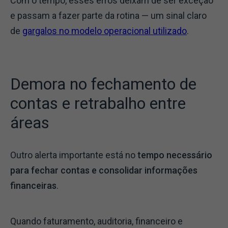
Com o tempo, esses erros deixam de ser exceção
e passam a fazer parte da rotina — um sinal claro
de
gargalos no modelo operacional utilizado
.
Demora no fechamento de
contas e retrabalho entre
áreas
Outro alerta importante está no
tempo necessário
para fechar contas e consolidar informações
financeiras
.
Quando faturamento, auditoria, financeiro e