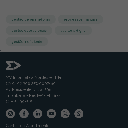
gestão de operadoras
processos manuais
custos operacionais
auditoria digital
gestão ineficiente
;
MV Informática Nordeste Ltda
CNPJ: 92.306.257/0007-80
Av. Presidente Dutra, 298
Imbiribeira - Recife/ - PE Brasil
CEP 51190-515
Central de Atendimento