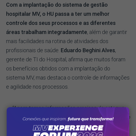
Com a implantação do sistema de gestão
hospitalar MV, o HU passa a ter um melhor
controle dos seus processos e as diferentes
áreas trabalham integradamente
, além de garantir
mais facilidades na rotina de atividades dos
profissionais de saúde.
Eduardo Beghini Alves
,
gerente de TI do Hospital, afirma que muitos foram
os benefícios obtidos com a implantação do
sistema MV, mas destaca o controle de informações
e agilidade nos processos.
“Agora temos informações precisas do estoque,
monitoramento de compras e controle da ocupação
dos leitos”
, comenta.