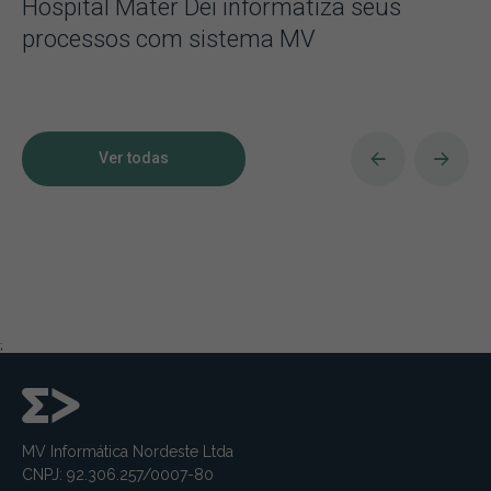
Hospital Mater Dei informatiza seus
processos com sistema MV
Ver todas
;
MV Informática Nordeste Ltda
CNPJ: 92.306.257/0007-80