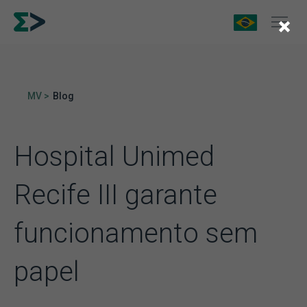
×
MV >
Blog
Hospital Unimed
Recife III garante
funcionamento sem
papel