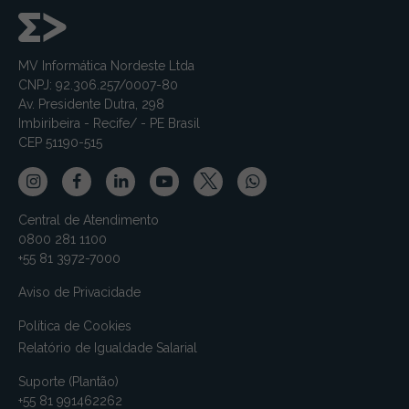
MV Informática Nordeste Ltda
CNPJ: 92.306.257/0007-80
Av. Presidente Dutra, 298
Imbiribeira - Recife/ - PE Brasil
CEP 51190-515
Central de Atendimento
0800 281 1100
+55 81 3972-7000
Aviso de Privacidade
Política de Cookies
Relatório de Igualdade Salarial
Suporte (Plantão)
+55 81 991462262