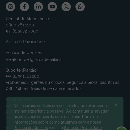
Central de Atendimento
0800 281 1100
+55 81 3972-7000
Aviso de Privacidade
Política de Cookies
Relatório de Igualdade Salarial
Suporte (Plantão)
+55 81 991462262
Problemas urgentes ou críticos: Segunda à Sexta, das 18h às
08h. 24h em finais de semana e feriados
Canal de ética
canalmv@relatoconfidencial.com.br
Nós usamos cookies em nosso site para oferecer a
melhor experiência possível. Ao continuar a navegar
0800-721-9588
no site, você concorda com esse uso. Para mais
relatoconfidencial.com.br/mv
informações sobre como atuamos com a nossa
Política de Cookies
e nossa
Aviso de Privacidade
.