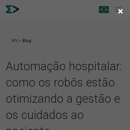
×
MV >
Blog
Automação hospitalar:
como os robôs estão
otimizando a gestão e
os cuidados ao