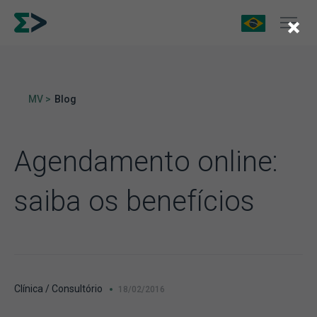
×
MV >
Blog
Agendamento online:
saiba os benefícios
Clínica / Consultório
18/02/2016