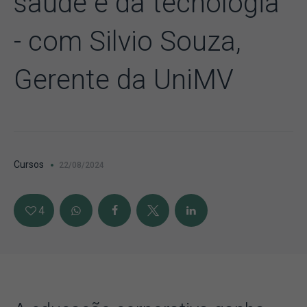
saúde e da tecnologia
- com Silvio Souza,
Gerente da UniMV
Cursos
22/08/2024
4