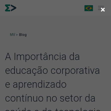
×
MV >
Blog
A Importância da
educação corporativa
e aprendizado
contínuo no setor da