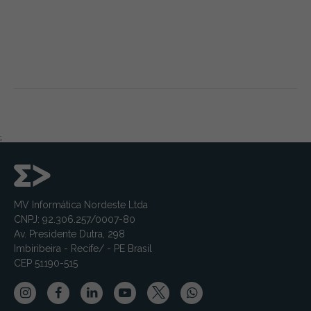
;
MV Informática Nordeste Ltda
CNPJ: 92.306.257/0007-80
Av. Presidente Dutra, 298
Imbiribeira - Recife/ - PE Brasil
CEP 51190-515