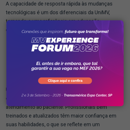
A capacidade de resposta rápida às mudanças
tecnológicas é um dos diferenciais da UniMV,
tornando-a uma referência em educação
corporativa no setor da saúde.
Melhoria da qualidade do
atendimento
Uma das principais consequências da educação
corporativa eficaz é a melhoria da qualidade do
atendimento ao paciente. Profissionais bem
treinados e atualizados têm maior confiança em
suas habilidades, o que se reflete em um