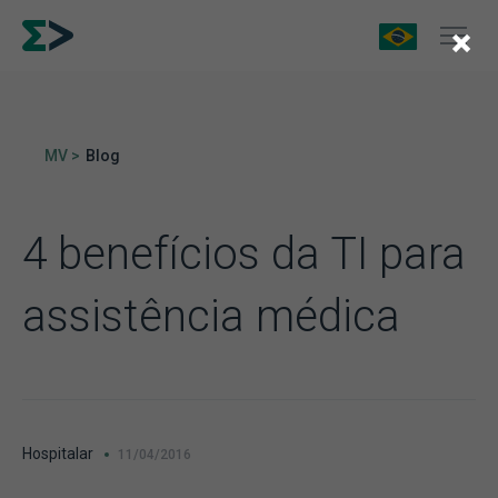
×
MV >
Blog
4 benefícios da TI para
assistência médica
Hospitalar
11/04/2016