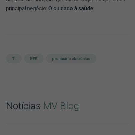
principal negócio:
O cuidado à saúde
.
TI
PEP
prontuário eletrônico
Notícias
MV Blog