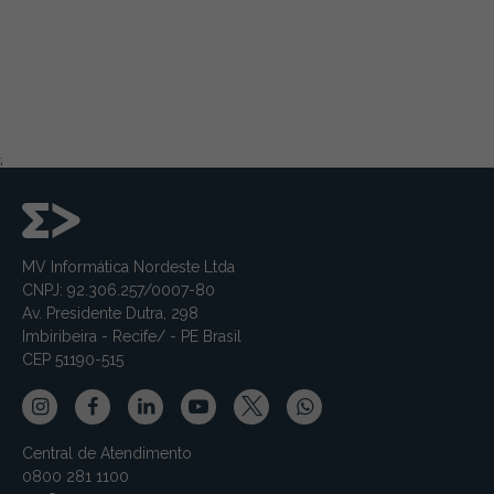
;
MV Informática Nordeste Ltda
CNPJ: 92.306.257/0007-80
Av. Presidente Dutra, 298
Imbiribeira - Recife/ - PE Brasil
CEP 51190-515
Central de Atendimento
0800 281 1100