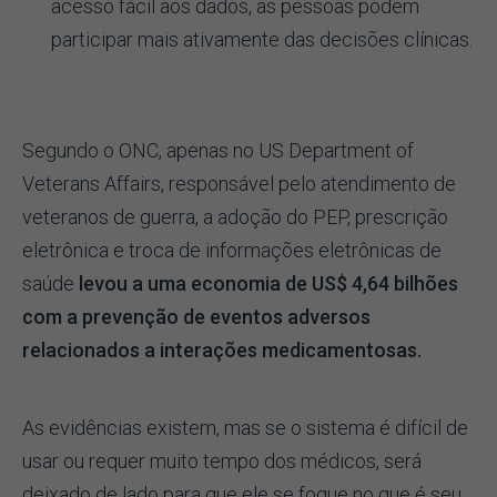
acesso fácil aos dados, as pessoas podem
participar mais ativamente das decisões clínicas.
Segundo o ONC, apenas no US Department of
Veterans Affairs, responsável pelo atendimento de
veteranos de guerra, a adoção do PEP, prescrição
eletrônica e troca de informações eletrônicas de
saúde
levou a uma economia de US$ 4,64 bilhões
com a prevenção de eventos adversos
relacionados a interações medicamentosas.
As evidências existem, mas se o sistema é difícil de
usar ou requer muito tempo dos médicos, será
deixado de lado para que ele se foque no que é seu