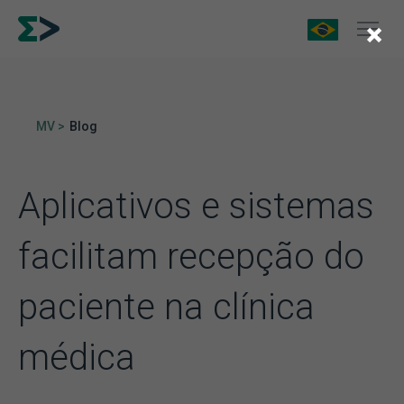
×
MV >
Blog
Aplicativos e sistemas
facilitam recepção do
paciente na clínica
médica