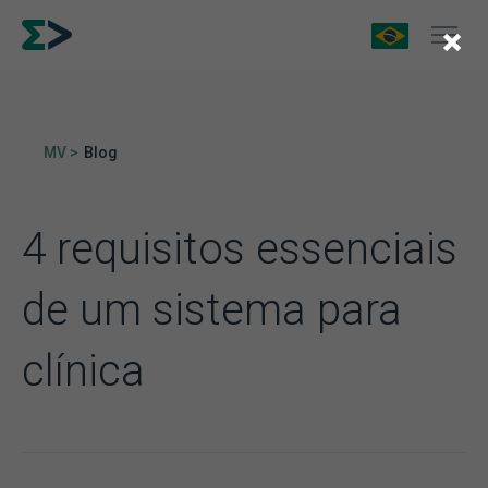
×
MV >
Blog
4 requisitos essenciais
de um sistema para
clínica