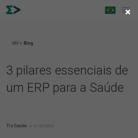
×
MV >
Blog
3 pilares essenciais de
um ERP para a Saúde
TI e Saúde
01/09/2020