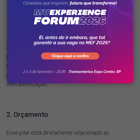
com fornecedores, você consegue alcançar
melhores preços devido à quantidade maior de
insumos necessários."
Além disso, a boa gestão dos contratos entre
prestadores e operadoras de Saúde também auxilia
na mitigação de glosas, visto que o sistema permite,
por exemplo, que procedimentos sejam realizados
sem autorização.
2. Orçamento
Esse pilar está diretamente relacionado ao