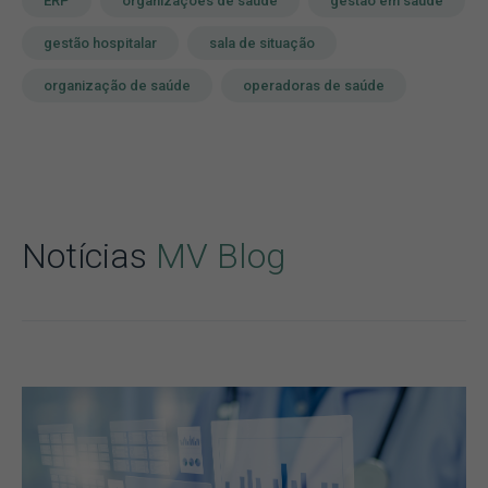
ERP
organizações de saúde
gestão em saúde
gestão hospitalar
sala de situação
organização de saúde
operadoras de saúde
Notícias
MV Blog