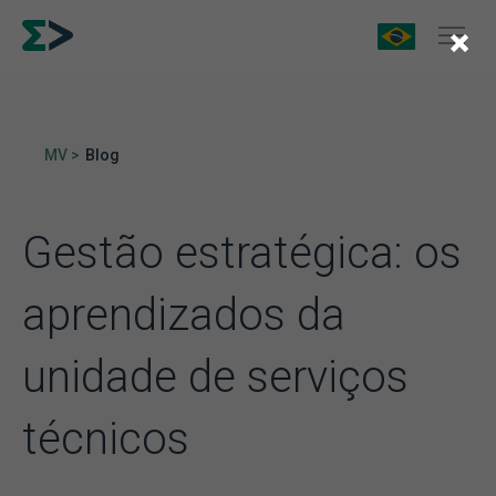
×
MV >
Blog
Gestão estratégica: os
aprendizados da
unidade de serviços
técnicos