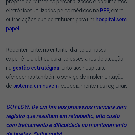
preparo de relatórios personalizados e documentos
eletrônicos utilizados pelos médicos no
PEP
,
entre
outras ações que contribuem para um
hospital sem
papel
.
Recentemente, no entanto, diante da nossa
experiência obtida durante esses anos de atuação
na
gestão estratégica
junto aos hospitais,
oferecemos também o serviço de implementação
de
sistema em nuvem
, especialmente nas regionais.
GO FLOW:
Dê um fim aos processos manuais sem
registro que resultam em retrabalho, alto custo
com treinamento e dificuldade no monitoramento
de tarefas.
Saiba mais!