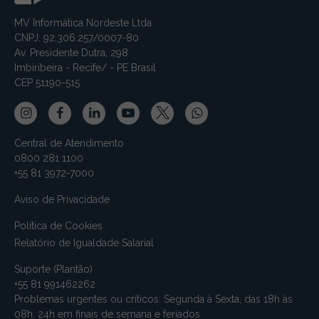
MV Informática Nordeste Ltda
CNPJ: 92.306.257/0007-80
Av. Presidente Dutra, 298
Imbiribeira - Recife/ - PE Brasil
CEP 51190-515
Central de Atendimento
0800 281 1100
+55 81 3972-7000
Aviso de Privacidade
Política de Cookies
Relatório de Igualdade Salarial
Suporte (Plantão)
+55 81 991462262
Problemas urgentes ou críticos: Segunda à Sexta, das 18h às
08h. 24h em finais de semana e feriados