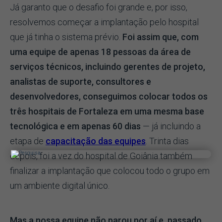
Já garanto que o desafio foi grande e, por isso,
resolvemos começar a implantação pelo hospital
que já tinha o sistema prévio.
Foi assim que, com
uma equipe de apenas 18 pessoas da área de
serviços técnicos, incluindo gerentes de projeto,
analistas de suporte, consultores e
desenvolvedores, conseguimos colocar todos os
três hospitais de Fortaleza em uma mesma base
tecnológica e em apenas 60 dias
— já incluindo a
etapa de
capacitação das equipes
. Trinta dias
depois, foi a vez do hospital de Goiânia também
finalizar a implantação que colocou todo o grupo em
um ambiente digital único.
Mas a nossa equipe não parou por aí e, passado