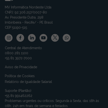
MV Informática Nordeste Ltda
CNPJ: 92.306.257/0007-80
Av. Presidente Dutra, 298
Imbiribeira - Recife/ - PE Brasil
CEP 51190-515
Central de Atendimento
0800 281 1100
+55 81 3972-7000
Aviso de Privacidade
Política de Cookies
Relatório de Igualdade Salarial
Suporte (Plantão)
+55 81 991462262
Problemas urgentes ou críticos: Segunda à Sexta, das 18h às
08h. 24h em finais de semana e feriados