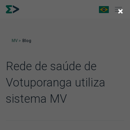
×
MV >
Blog
Rede de saúde de
Votuporanga utiliza
sistema MV