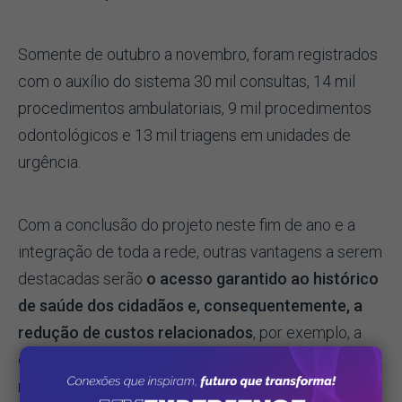
Somente de outubro a novembro, foram registrados
com o auxílio do sistema 30 mil consultas, 14 mil
procedimentos ambulatoriais, 9 mil procedimentos
odontológicos e 13 mil triagens em unidades de
urgência.
Com a conclusão do projeto neste fim de ano e a
integração de toda a rede, outras vantagens a serem
destacadas serão
o acesso garantido ao histórico
de saúde dos cidadãos e, consequentemente, a
redução de custos relacionados
, por exemplo, a
exames e distribuição de medicamentos realizados
repetidas vezes por falta de registro. Segundo a