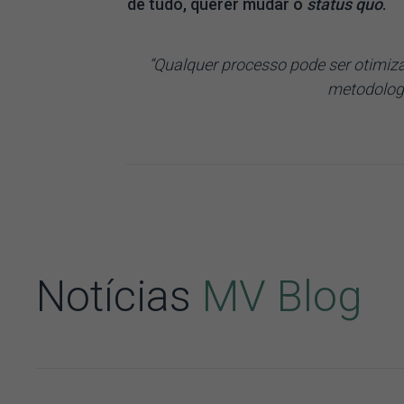
de tudo, querer mudar o
status quo
.
“Qualquer processo pode ser otimiza
metodologi
Notícias
MV Blog