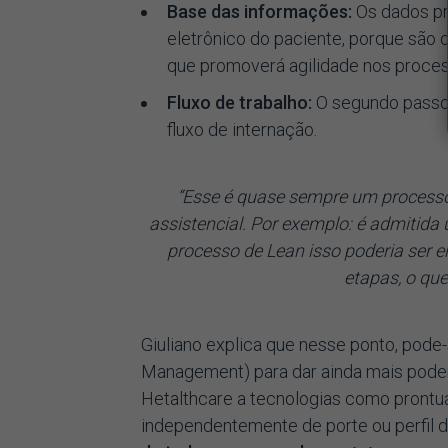
Base das informações:
Os dados pr
eletrônico do paciente, porque são o
que promoverá agilidade nos proces
Fluxo de trabalho:
O segundo passo
fluxo de internação.
“Esse é quase sempre um processo 
assistencial. Por exemplo: é admitida
processo de Lean isso poderia ser 
etapas, o qu
Giuliano explica que nesse ponto, pod
Management) para dar ainda mais poder 
Hetalthcare a tecnologias como prontuá
independentemente de porte ou perfil 