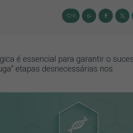
0
gica é essencial para garantir o suce
uga” etapas desnecessárias nos