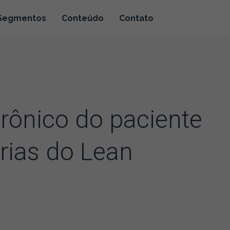
Segmentos
Conteúdo
Contato
trônico do paciente
ias do Lean