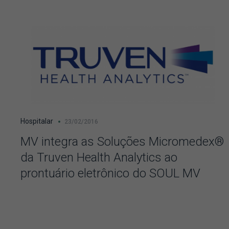
Hospitalar
23/02/2016
MV integra as Soluções Micromedex®
da Truven Health Analytics ao
prontuário eletrônico do SOUL MV