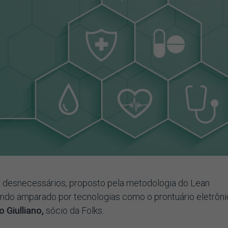
 desnecessários, proposto pela metodologia do Lean
ando amparado por tecnologias como o prontuário eletrôn
o Giulliano,
sócio da Folks.