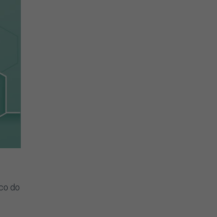
ico do