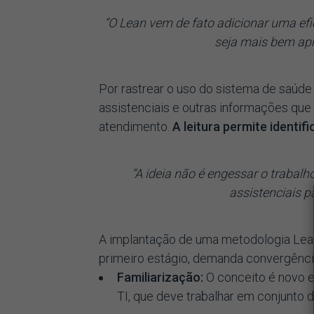
“O Lean vem de fato adicionar uma efi
seja mais bem apr
Por rastrear o uso do sistema de saúde
assistenciais e outras informações que
atendimento.
A leitura permite identif
“A ideia não é engessar o trabal
assistenciais 
A implantação de uma metodologia Lean
primeiro estágio, demanda convergênci
Familiarização:
O conceito é novo e
TI, que deve trabalhar em conjunto