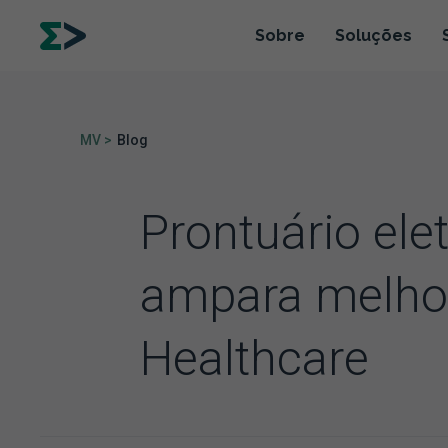
Sobre
Soluções
MV >
Blog
Prontuário ele
ampara melhor
Healthcare