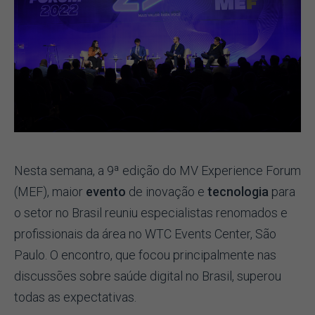
Nesta semana, a 9ª edição do MV Experience Forum
(MEF), maior
evento
de inovação e
tecnologia
para
o setor no Brasil reuniu especialistas renomados e
profissionais da área no WTC Events Center, São
Paulo. O encontro, que focou principalmente nas
discussões sobre saúde digital no Brasil, superou
todas as expectativas.