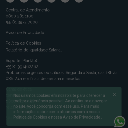
Central de Atendimento
0800 281 1100
+55 81 3972-7000
Aviso de Privacidade
Política de Cookies
Relatório de Igualdade Salarial
Suporte (Plantão)
+55 81 991462262
Problemas urgentes ou críticos: Segunda à Sexta, das 18h às
08h. 24h em finais de semana e feriados
Canal de ética
canalmv@relatoconfidencial.com.br
Nós usamos cookies em nosso site para oferecer a
melhor experiência possível. Ao continuar a navegar
0800-721-9588
no site, você concorda com esse uso. Para mais
relatoconfidencial.com.br/mv
informações sobre como atuamos com a nossa
Política de Cookies
e nossa
Aviso de Privacidade
.