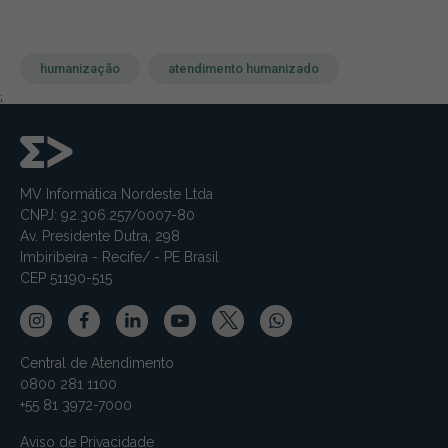
humanização
atendimento humanizado
;
MV Informática Nordeste Ltda
CNPJ: 92.306.257/0007-80
Av. Presidente Dutra, 298
Imbiribeira - Recife/ - PE Brasil
CEP 51190-515
Central de Atendimento
0800 281 1100
+55 81 3972-7000
Aviso de Privacidade