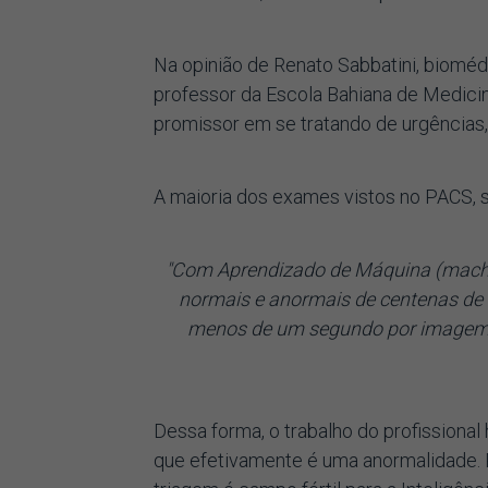
Na opinião de Renato Sabbatini, biomé
professor da Escola Bahiana de Medici
promissor em se tratando de urgências, 
A maioria dos exames vistos no PACS, 
"Com Aprendizado de Máquina (machin
normais e anormais de centenas de 
menos de um segundo por imagem, es
Dessa forma, o trabalho do profissional
que efetivamente é uma anormalidade. P