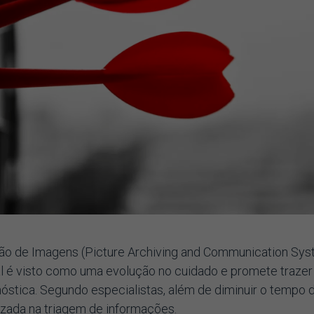
o de Imagens (Picture Archiving and Communication Sy
ial é visto como uma evolução no cuidado e promete trazer
nóstica. Segundo especialistas, além de diminuir o tempo 
izada na triagem de informações.