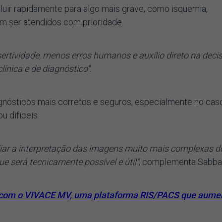
uir rapidamente para algo mais grave, como isquemia,
em ser atendidos com prioridade.
sertividade, menos erros humanos e auxílio direto na deci
clínica e de diagnóstico".
iagnósticos mais corretos e seguros, especialmente no cas
u difíceis.
liar a interpretação das imagens muito mais complexas d
e será tecnicamente possível e útil"
, complementa Sabbat
a com o VIVACE MV, uma plataforma RIS/PACS que aume