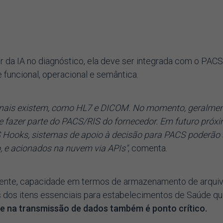
ir da IA no diagnóstico, ela deve ser integrada com o PACS
e funcional, operacional e semântica.
ionais existem, como HL7 e DICOM. No momento, geralmen
e fazer parte do PACS/RIS do fornecedor. Em futuro próxi
 Hooks, sistemas de apoio à decisão para PACS poderão 
 e acionados na nuvem via APIs"
, comenta.
vigente, capacidade em termos de armazenamento de arquiv
 dos itens essenciais para estabelecimentos de Saúde q
e na transmissão de dados também é ponto crítico.