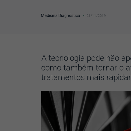
Medicina Diagnóstica
21/11/2019
A tecnologia pode não apen
como também tornar o ate
tratamentos mais rapid