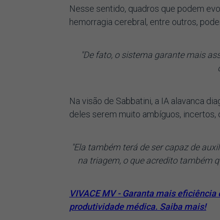
Nesse sentido, quadros que podem evol
hemorragia cerebral, entre outros, pod
"De fato, o sistema garante mais as
Na visão de Sabbatini, a IA alavanca d
deles serem muito ambíguos, incertos, o
"Ela também terá de ser capaz de auxi
na triagem, o que acredito também qu
VIVACE MV - Garanta mais eficiênci
produtividade médica. Saiba mais!