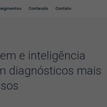
Segmentos
Conteúdo
Contato
gem e inteligência
nam diagnósticos mais
isos