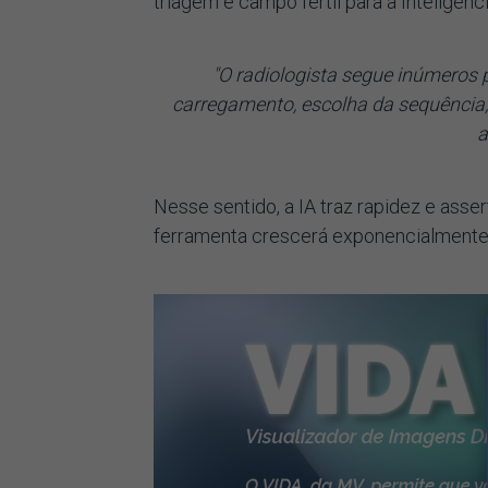
triagem é campo fértil para a Inteligência
"O radiologista segue inúmeros 
carregamento, escolha da sequência,
a
Nesse sentido, a IA traz rapidez e asser
ferramenta crescerá exponencialmente