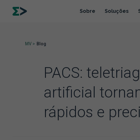
Sobre
Soluções
MV >
Blog
PACS: teletria
artificial tor
rápidos e prec