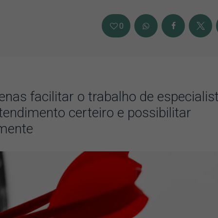
0
as facilitar o trabalho de especialis
ndimento certeiro e possibilitar
amente