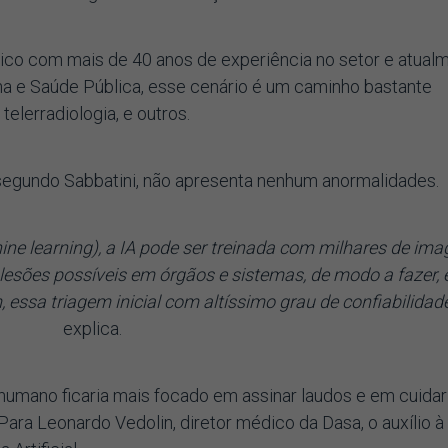
dico com mais de 40 anos de experiência no setor e atual
na e Saúde Pública, esse cenário é um caminho bastante
telerradiologia, e outros.
segundo Sabbatini, não apresenta nenhum anormalidades.
e learning), a IA pode ser treinada com milhares de ima
lesões possíveis em órgãos e sistemas, de modo a fazer,
sa triagem inicial com altíssimo grau de confiabilidade
explica.
 humano ficaria mais focado em assinar laudos e em cuidar
ara Leonardo Vedolin, diretor médico da Dasa, o auxílio à