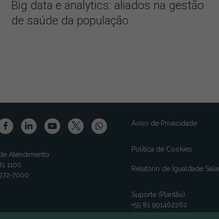
Big data e analytics: aliados na gestão
de saúde da população
Aviso de Privacidade
Política de Cookies
 de Atendimento
1 1100
Relatório de Igualdade Salar
3972-7000
Suporte (Plantão)
+55 81 991462262
Problemas urgentes ou