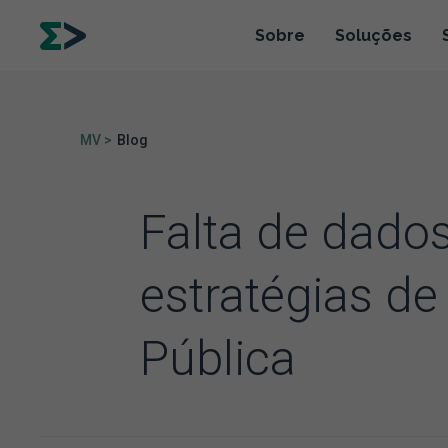
Sobre
Soluções
MV >
Blog
Falta de dados
estratégias d
Pública