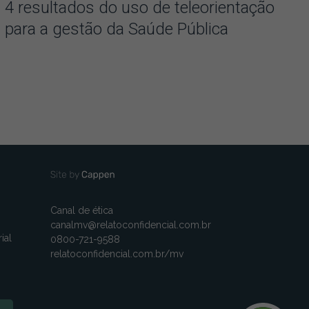
4 resultados do uso de teleorientação
para a gestão da Saúde Pública
Canal de ética
canalmv@relatoconfidencial.com.br
ial
0800-721-9588
relatoconfidencial.com.br/mv