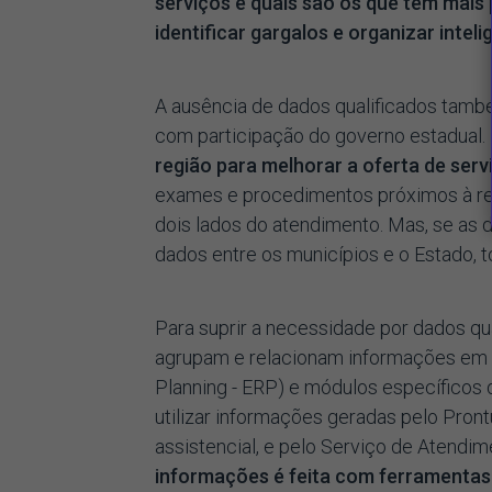
serviços e quais são os que têm mais 
identificar gargalos e organizar intel
A ausência de dados qualificados també
com participação do governo estadual.
região para melhorar a oferta de serv
exames e procedimentos próximos à re
dois lados do atendimento. Mas, se as 
dados entre os municípios e o Estado, t
Para suprir a necessidade por dados qu
agrupam e relacionam informações em 
Planning - ERP) e módulos específicos
utilizar informações geradas pelo Pront
assistencial, e pelo Serviço de Atendi
informações é feita com ferramentas 