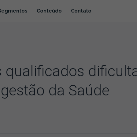
Segmentos
Conteúdo
Contato
 qualificados dificult
e gestão da Saúde