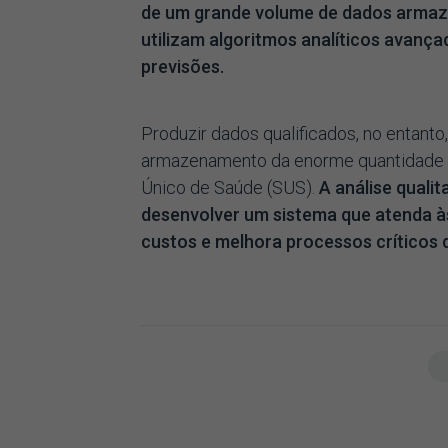
de um grande volume de dados armaze
utilizam algoritmos analíticos avança
previsões.
Produzir dados qualificados, no entan
armazenamento da enorme quantidade d
Único de Saúde (SUS).
A análise qualit
desenvolver um sistema que atenda 
custos e melhora processos críticos 