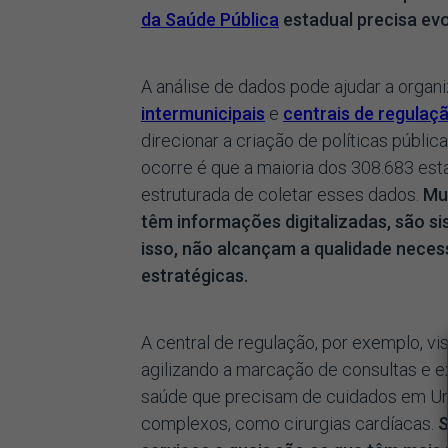
da Saúde Pública
estadual precisa evol
A análise de dados pode ajudar a organiz
intermunicipais
e
centrais de regulaç
direcionar a criação de políticas públic
ocorre é que a maioria dos 308.683 es
estruturada de coletar esses dados.
Mu
têm informações digitalizadas, são s
isso, não alcançam a qualidade nece
estratégicas.
A central de regulação, por exemplo, vi
agilizando a marcação de consultas e 
saúde que precisam de cuidados em Uni
complexos, como cirurgias cardíacas.
S