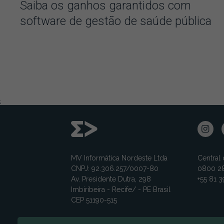
Saiba os ganhos garantidos com
software de gestão de saúde pública
;
MV Informática Nordeste Ltda
Central
CNPJ: 92.306.257/0007-80
0800 28
Av. Presidente Dutra, 298
+55 81 
Imbiribeira - Recife/ - PE Brasil
CEP 51190-515