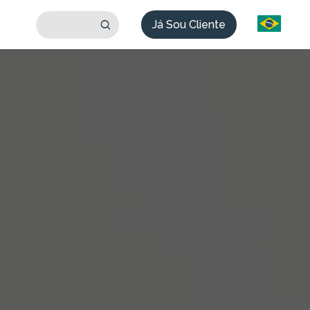
Já Sou Cliente