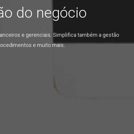
tão do negócio
anceiros e gerenciais. Simplifica também a gestão
 procedimentos e muito mais.