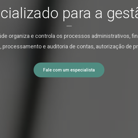
cializado para a ges
de organiza e controla os processos administrativos, fin
s, processamento e auditoria de contas, autorização de
Fale com um especialista