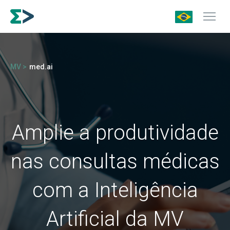
MV >
med.ai
Amplie a produtividade
nas consultas médicas
com a Inteligência
Artificial da MV