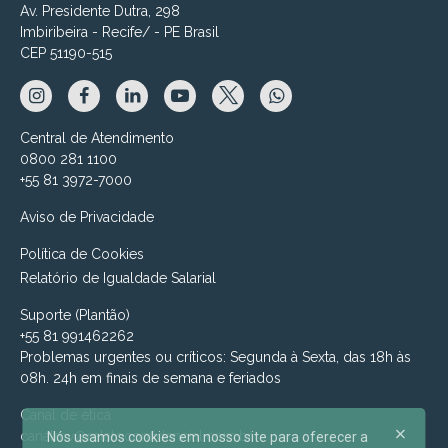
Av. Presidente Dutra, 298
Imbiribeira - Recife/ - PE Brasil
CEP 51190-515
Central de Atendimento
0800 281 1100
+55 81 3972-7000
Aviso de Privacidade
Política de Cookies
Relatório de Igualdade Salarial
Suporte (Plantão)
+55 81 991462262
Problemas urgentes ou críticos: Segunda à Sexta, das 18h às
08h. 24h em finais de semana e feriados
Canal de ética
canalmv@relatoconfidencial.com.br
Nós usamos cookies em nosso site para oferecer a