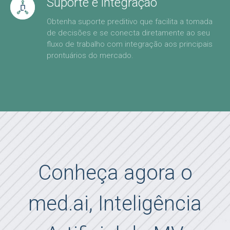
Suporte e integração
Obtenha suporte preditivo que facilita a tomada
de decisões e se conecta diretamente ao seu
fluxo de trabalho com integração aos principais
prontuários do mercado.
Conheça agora o
med.ai, Inteligência