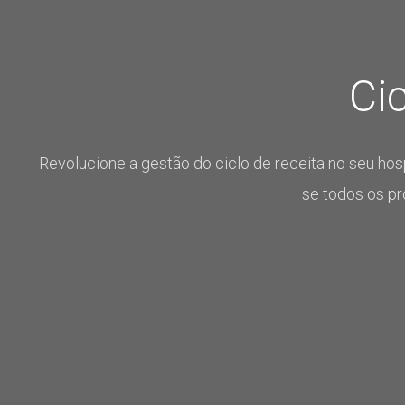
Cic
Revolucione a gestão do ciclo de receita no seu hosp
se todos os p