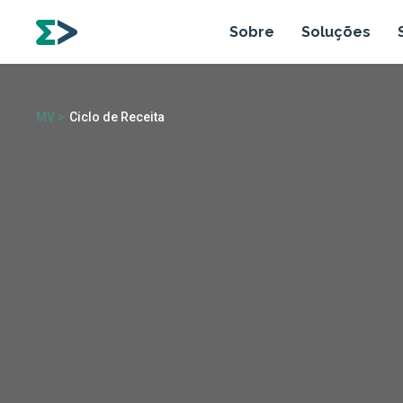
Sobre
Soluções
MV >
Ciclo de Receita