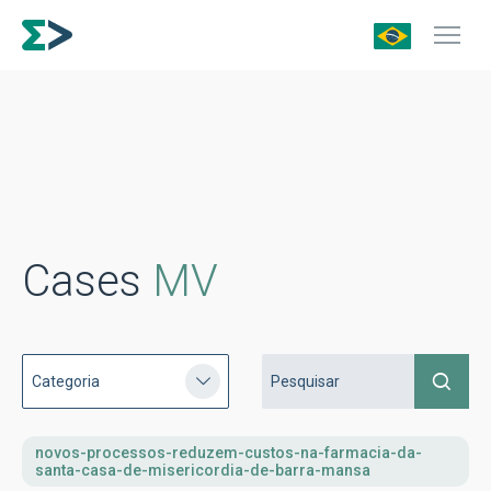
Cases
MV
novos-processos-reduzem-custos-na-farmacia-da-
santa-casa-de-misericordia-de-barra-mansa