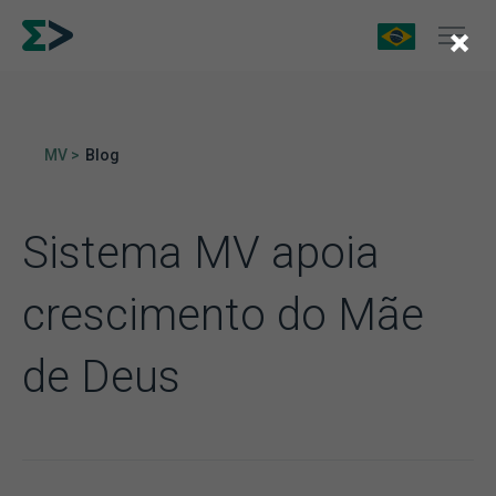
×
MV >
Blog
Sistema MV apoia
crescimento do Mãe
de Deus