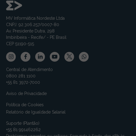
MV Informática Nordeste Ltda
CNPJ: 92.306.257/0007-80
Av. Presidente Dutra, 298
Imbiribeira - Recife/ - PE Brasil
CEP 51190-515
Central de Atendimento
0800 281 1100
+55 81 3972-7000
Aviso de Privacidade
Política de Cookies
Relatório de Igualdade Salarial
Suporte (Plantão)
+55 81 991462262
Problemas urgentes ou críticos: Segunda à Sexta, das 18h às