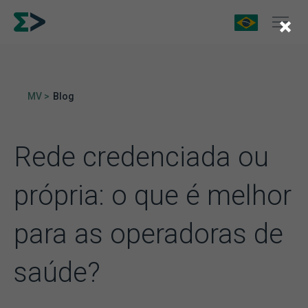
×
MV >
Blog
Rede credenciada ou
própria: o que é melhor
para as operadoras de
saúde?