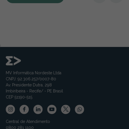
;
MV Informática Nordeste Ltda
CNPJ: 92.306.257/0007-80
Av. Presidente Dutra, 298
Imbiribeira - Recife/ - PE Brasil
CEP 51190-515
Central de Atendimento
0800 281 1100