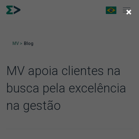
×
MV >
Blog
MV apoia clientes na
busca pela excelência
na gestão