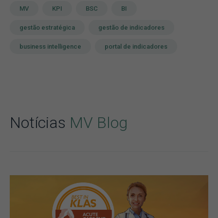
MV
KPI
BSC
BI
gestão estratégica
gestão de indicadores
business intelligence
portal de indicadores
Notícias
MV Blog