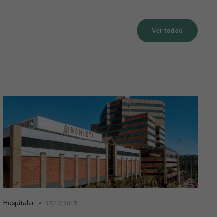
Ver todas
Hospitalar
07/12/2015