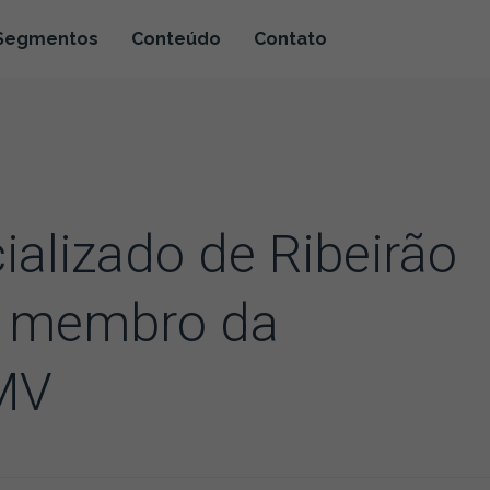
Segmentos
Conteúdo
Contato
ializado de Ribeirão
o membro da
MV