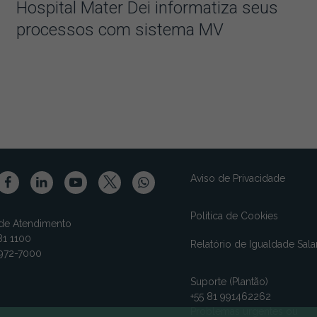
Hospital Mater Dei informatiza seus
processos com sistema MV
Aviso de Privacidade
Política de Cookies
 de Atendimento
1 1100
Relatório de Igualdade Salar
3972-7000
Suporte (Plantão)
+55 81 991462262
Problemas urgentes ou