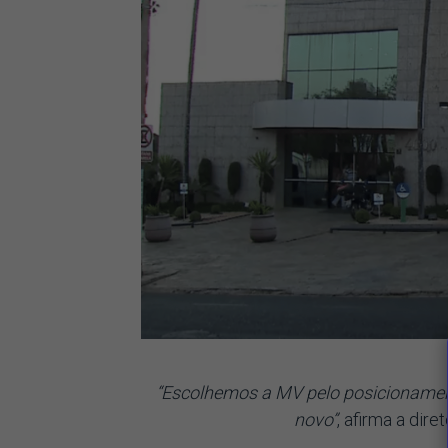
“Escolhemos a MV pelo posicionamen
novo”
, afirma a dire