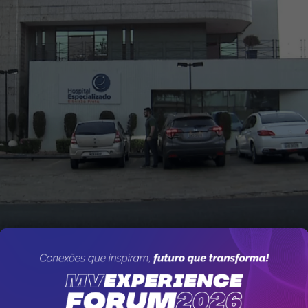
to da empresa no mercado, sempre tentando implantar 
tora administrativa do Hospital,
Clarissa Rau
.