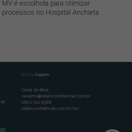
MV é escolhida para otimizar
processos no Hospital Anchieta
Canal de ética
canalmv@relatoconfidencial.com.br
ial
0800-721-9588
relatoconfidencial.com.br/mv