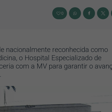
0
de nacionalmente reconhecida como
icina, o Hospital Especializado de
rceria com a MV para garantir o avan
.