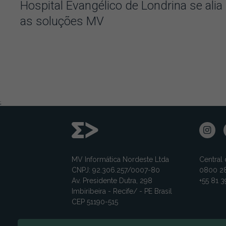
Hospital Evangélico de Londrina se alia
as soluções MV
;
MV Informática Nordeste Ltda
Central
CNPJ: 92.306.257/0007-80
0800 28
Av. Presidente Dutra, 298
+55 81 
Imbiribeira - Recife/ - PE Brasil
CEP 51190-515