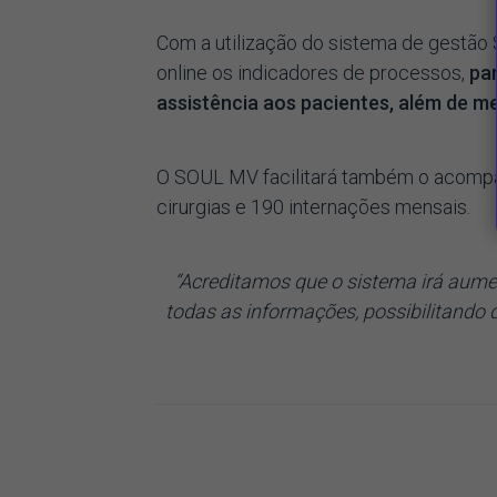
Com a utilização do sistema de gestão 
online os indicadores de processos,
par
assistência aos pacientes, além de m
O SOUL MV facilitará também o acompa
cirurgias e 190 internações mensais.
“Acreditamos que o sistema irá aumen
todas as informações, possibilitando d