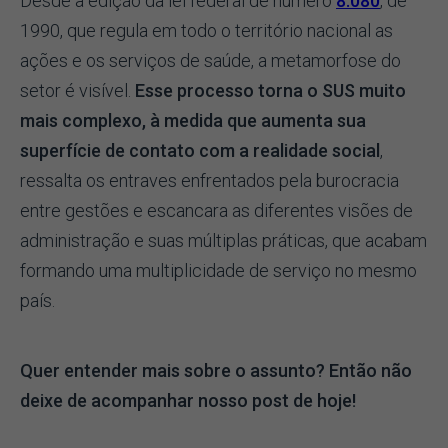
Desde a edição da lei federal de número
8.080
, de
1990, que regula em todo o território nacional as
ações e os serviços de saúde, a metamorfose do
setor é visível.
Esse processo torna o SUS muito
mais complexo, à medida que aumenta sua
superfície de contato com a realidade social
,
ressalta os entraves enfrentados pela burocracia
entre gestões e escancara as diferentes visões de
administração e suas múltiplas práticas, que acabam
formando uma multiplicidade de serviço no mesmo
país.
Quer entender mais sobre o assunto? Então não
deixe de acompanhar nosso post de hoje!