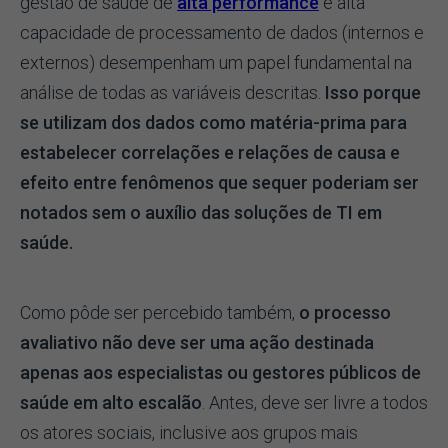
gestão de saúde de
alta performance
e alta
capacidade de processamento de dados (internos e
externos) desempenham um papel fundamental na
análise de todas as variáveis descritas.
Isso porque
se utilizam dos dados como matéria-prima para
estabelecer correlações e relações de causa e
efeito entre fenômenos que sequer poderiam ser
notados sem o auxílio das soluções de TI em
saúde.
Como pôde ser percebido também,
o processo
avaliativo não deve ser uma ação destinada
apenas aos especialistas ou gestores públicos de
saúde em alto escalão
. Antes, deve ser livre a todos
os atores sociais, inclusive aos grupos mais