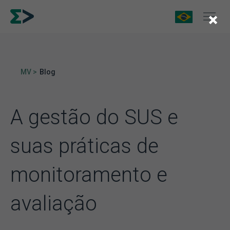
×
MV >
Blog
A gestão do SUS e
suas práticas de
monitoramento e
avaliação