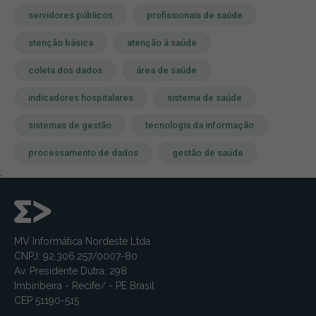
servidores públicos
profissionais de saúde
stenção básica
atenção à saúde
coleta dos dados
área de saúde
indicadores hospitalares
sistema de saúde
sistemas de gestão
tecnologia da informação
processamento de dados
gestão de saúde
;
MV Informática Nordeste Ltda
CNPJ: 92.306.257/0007-80
Av. Presidente Dutra, 298
Imbiribeira - Recife/ - PE Brasil
CEP 51190-515