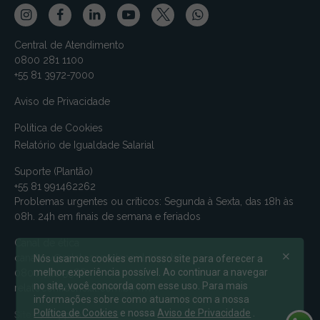
Central de Atendimento
0800 281 1100
+55 81 3972-7000
Aviso de Privacidade
Política de Cookies
Relatório de Igualdade Salarial
Suporte (Plantão)
+55 81 991462262
Problemas urgentes ou críticos: Segunda à Sexta, das 18h às
08h. 24h em finais de semana e feriados
Canal de ética
canalmv@relatoconfidencial.com.br
Nós usamos cookies em nosso site para oferecer a
melhor experiência possível. Ao continuar a navegar
0800-721-9588
no site, você concorda com esse uso. Para mais
relatoconfidencial.com.br/mv
informações sobre como atuamos com a nossa
Política de Cookies
e nossa
Aviso de Privacidade
.