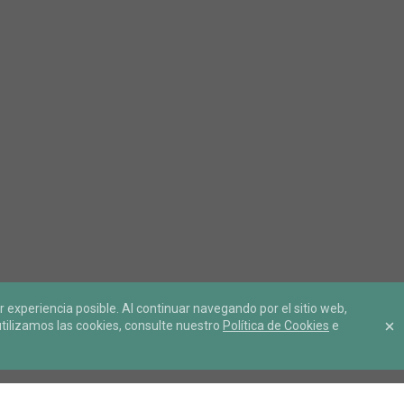
r experiencia posible. Al continuar navegando por el sitio web,
ilizamos las cookies, consulte nuestro
Política de Cookies
e