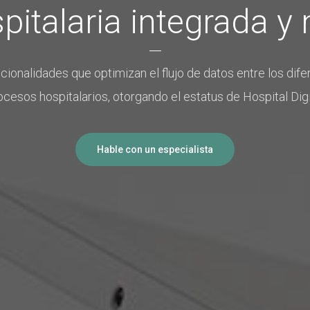
pitalaria integrada y
ionalidades que optimizan el flujo de datos entre los difer
ocesos hospitalarios, otorgando el estatus de Hospital Digi
Hable con un especialista