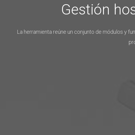
Gestión hos
La herramienta reúne un conjunto de módulos y func
pr