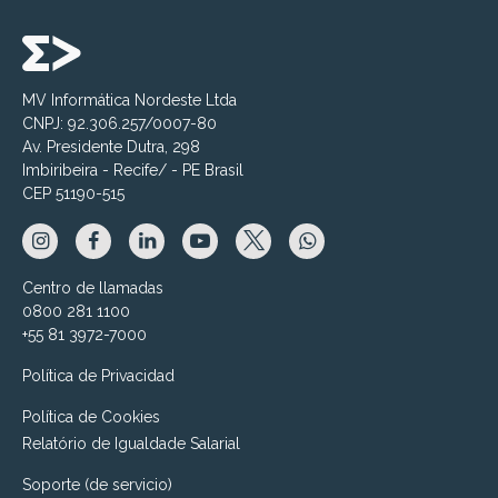
MV Informática Nordeste Ltda
CNPJ: 92.306.257/0007-80
Av. Presidente Dutra, 298
Imbiribeira - Recife/ - PE Brasil
CEP 51190-515
Centro de llamadas
0800 281 1100
+55 81 3972-7000
Política de Privacidad
Política de Cookies
Relatório de Igualdade Salarial
Soporte (de servicio)