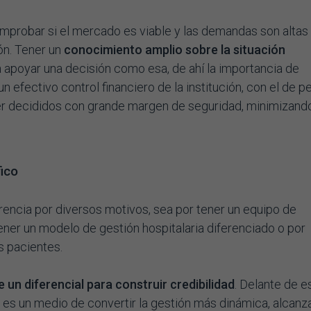
probar si el mercado es viable y las demandas son altas 
ón. Tener un
conocimiento amplio sobre la situación
 apoyar una decisión como esa, de ahí la importancia de
efectivo control financiero de la institución, con el de pe
r decididos con grande margen de seguridad, minimizando
fico
rencia por diversos motivos, sea por tener un equipo de
tener un modelo de gestión hospitalaria diferenciado o por
s pacientes.
e un diferencial para construir credibilidad
. Delante de e
 es un medio de convertir la gestión más dinámica, alcan