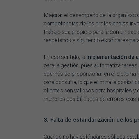
Mejorar el desempeño de la organizació
competencias de los profesionales invo
trabajo sea propicio para la comunicaci
respetando y siguiendo estándares para 
En ese sentido, la
implementación de u
para la gestión, pues automatiza tarea
además de proporcionar en el sistema lo
para consulta, lo que elimina la posibilid
clientes son valiosos para hospitales y 
menores posibilidades de errores existi
3. Falta de estandarización de los 
Cuando no hay estándares sólidos estab