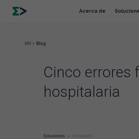
Acerca de
Solucion
MV >
Blog
Cinco errores f
hospitalaria
Soluciones
19/10/2015