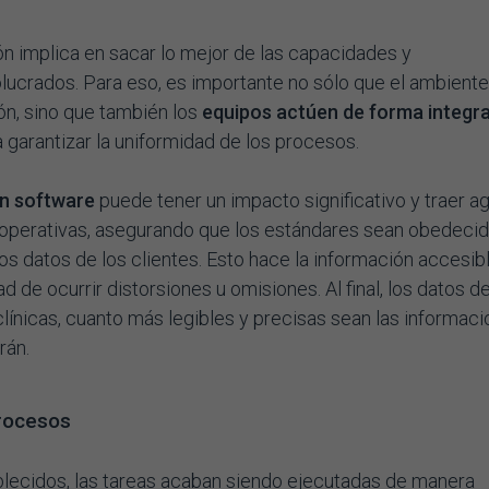
n implica en sacar lo mejor de las capacidades y
lucrados. Para eso, es importante no sólo que el ambient
ón, sino que también los
equipos actúen de forma integr
garantizar la uniformidad de los procesos.
n software
puede tener un impacto significativo y traer ag
s operativas, asegurando que los estándares sean obedecid
s datos de los clientes. Esto hace la información accesib
ad de ocurrir distorsiones u omisiones. Al final, los datos de
clínicas, cuanto más legibles y precisas sean las informaci
rán.
procesos
lecidos, las tareas acaban siendo ejecutadas de manera