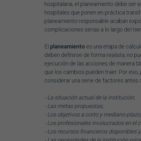
hospitalaria, el planeamiento debe ser 
hospitales que ponen en práctica transf
planeamiento responsable acaban exponi
complicaciones serias a lo largo del ti
El
planeamiento
es una etapa de cálculo
deben definirse de forma realista, no pu
ejecución de las acciones de manera tác
que los cambios pueden traer. Por eso,
considerar una serie de factores antes 
- La situación actual de la institución;
- Las metas propuestas;
- Los objetivos a corto y mediano plazo;
- Los profesionales involucrados en el 
- Los recursos financieros disponibles y
- Las necesidades de la institución par