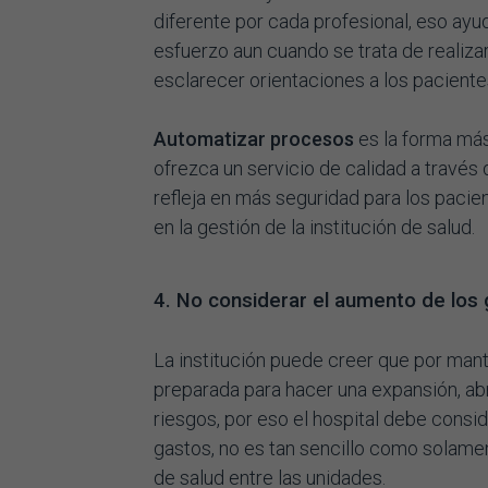
diferente por cada profesional, eso ayu
esfuerzo aun cuando se trata de realiz
esclarecer orientaciones a los paciente
Automatizar procesos
es la forma más
ofrezca un servicio de calidad a través
refleja en más seguridad para los pacie
en la gestión de la institución de salud.
4. No considerar el aumento de los 
La institución puede creer que por ma
preparada para hacer una expansión, abr
riesgos, por eso el hospital debe consi
gastos, no es tan sencillo como solament
de salud entre las unidades.