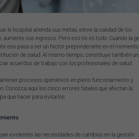
e le hospital atienda sus metas, eleve la calidad de los
, aumente sus ingresos. Pero eso no es todo. Cuando la g
nte eso pasa a ser un factor preponderante en el momento
titución de salud. Al mismo tiempo, constituye también un
ciar acuerdos de trabajo con los profesionales de salud.
antener procesos operativos en pleno funcionamiento y
ón. Conozca aquí los cinco errores fatales que afectan la
epa que hacer para evitarlos.
amiento
ejan evidentes las necesidades de cambios en la gestión