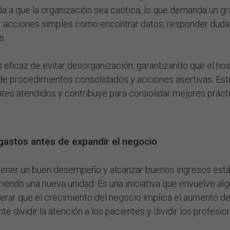
da a que la organización sea caótica, lo que demanda un g
ar acciones simples como encontrar datos, responder duda
s.
 eficaz de evitar desorganización, garantizando que el hos
 de procedimientos consolidados y acciones asertivas. Est
ntes atendidos y contribuye para consolidar mejores práct
gastos antes de expandir el negocio
ntener un buen desempeño y alcanzar buenos ingresos est
iendo una nueva unidad. Es una iniciativa que envuelve al
derar que el crecimiento del negocio implica el aumento d
e dividir la atención a los pacientes y dividir los profesio