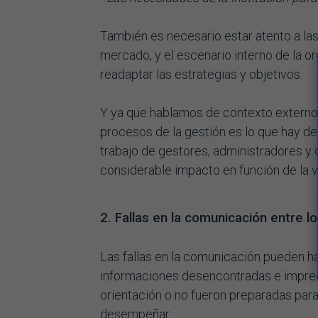
También es necesario estar atento a la
mercado, y el escenario interno de la org
readaptar las estrategias y objetivos.
Y ya que hablamos de contexto externo
procesos de la gestión es lo que hay 
trabajo de gestores, administradores y 
considerable impacto en función de la 
2. Fallas en la comunicación entre l
Las fallas en la comunicación pueden hac
informaciones desencontradas e imprec
orientación o no fueron preparadas pa
desempeñar.