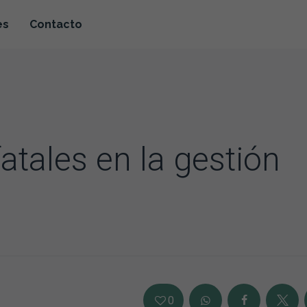
es
Contacto
atales en la gestión
0